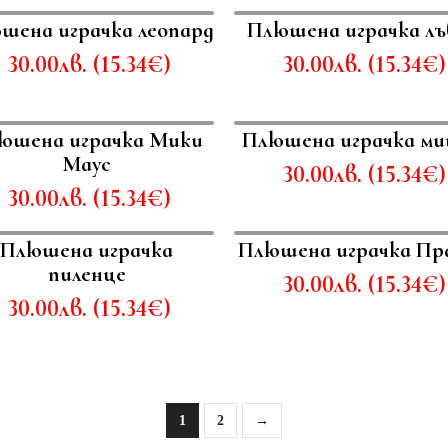
шена играчка леопард
Плюшена играчка лъ
30.00
лв.
(
15.34
€
)
30.00
лв.
(
15.34
€
)
юшена играчка Мики
Плюшена играчка ми
Маус
30.00
лв.
(
15.34
€
)
30.00
лв.
(
15.34
€
)
Плюшена играчка
Плюшена играчка Пр
пиленце
30.00
лв.
(
15.34
€
)
30.00
лв.
(
15.34
€
)
1
2
→