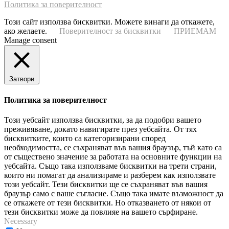
Политика за поверителност
Този сайт използва бисквитки. Можете винаги да откажете,
ако желаете.
Поверителност за бисквитки
ПРИЕМАМ
Manage consent
Затвори
Политика за поверителност
Този уебсайт използва бисквитки, за да подобри вашето
преживяване, докато навигирате през уебсайта. От тях
бисквитките, които са категоризирани според
необходимостта, се съхраняват във вашия браузър, тъй като са
от съществено значение за работата на основните функции на
уебсайта. Също така използваме бисквитки на трети страни,
които ни помагат да анализираме и разберем как използвате
този уебсайт. Тези бисквитки ще се съхраняват във вашия
браузър само с ваше съгласие. Също така имате възможност да
се откажете от тези бисквитки. Но отказването от някои от
тези бисквитки може да повлияе на вашето сърфиране.
Necessary