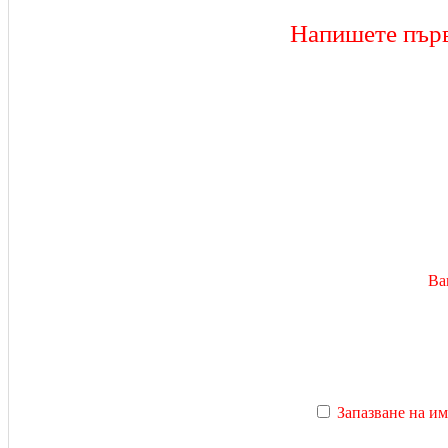
Напишете първ
Ва
Запазване на им