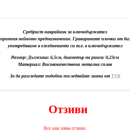
Сребрист накрайник за ключодържател
о променя нейното предназначение. Гравираните плочки от биж
употребяваме в ежедневието си т.е. в ключодържател
Размер: Дължина: 6,5см, диаметър на ринга: 0,23см
Материал: Висококачествена метална сплав
За да разгледате подобни последвайте линка от
ТУК
Отзиви
Все още няма отзиви.