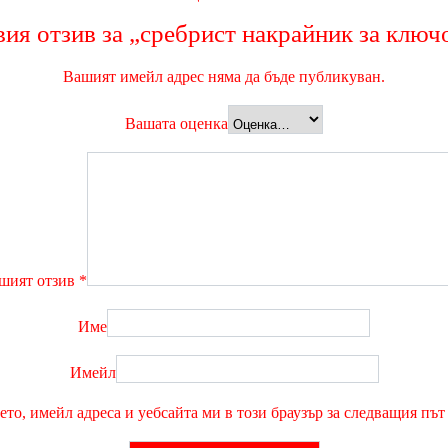
ия отзив за „сребрист накрайник за клю
Вашият имейл адрес няма да бъде публикуван.
Вашата оценка
шият отзив
*
Име
Имейл
ето, имейл адреса и уебсайта ми в този браузър за следващия път