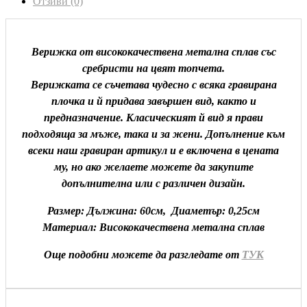
Отзиви (0)
Верижка от висококачествена метална сплав със
сребристи на цвят топчета.
Верижката се съчетава чудесно с всяка гравирана
плочка и й придава завършен вид, както и
предназначение. Класическият й вид я прави
подходяща за мъже, така и за жени. Допълнение към
всеки наш гравиран артикул и е включена в цената
му, но ако желаете можете да закупите
допълнителна или с различен дизайн.
Размер: Дължина: 60см, Диаметър: 0,25см
Материал: Висококачествена метална сплав
Още подобни можете да разгледате от
ТУК