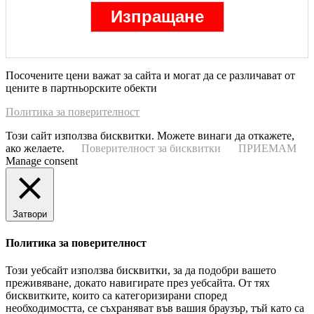
Посочените цени важат за сайта и могат да се различават от
цените в партньорските обекти
Политика за поверителност
Този сайт използва бисквитки. Можете винаги да откажете,
ако желаете.
Поверителност за бисквитки
ПРИЕМАМ
Manage consent
Затвори
Политика за поверителност
Този уебсайт използва бисквитки, за да подобри вашето
преживяване, докато навигирате през уебсайта. От тях
бисквитките, които са категоризирани според
необходимостта, се съхраняват във вашия браузър, тъй като са