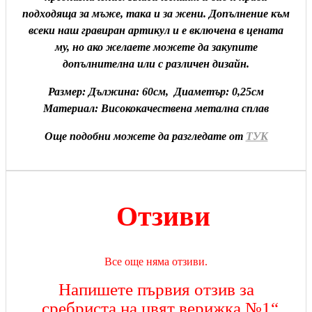
подходяща за мъже, така и за жени. Допълнение към
всеки наш гравиран артикул и е включена в цената
му, но ако желаете можете да закупите
допълнителна или с различен дизайн.
Размер: Дължина: 60см, Диаметър: 0,25см
Материал: Висококачествена метална сплав
Още подобни можете да разгледате от
ТУК
Отзиви
Все още няма отзиви.
Напишете първия отзив за
„сребриста на цвят верижка №1“