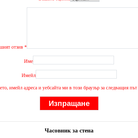
шият отзив
*
Име
Имейл
ето, имейл адреса и уебсайта ми в този браузър за следващия път
Часовник за стена