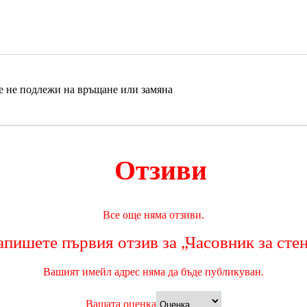
е не подлежи на връщане или замяна
Отзиви
Все още няма отзиви.
пишете първия отзив за „Часовник за сте
Вашият имейл адрес няма да бъде публикуван.
Вашата оценка