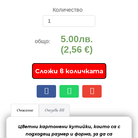
Количество
5.00
лв.
общо:
(2,56 €)
Сложи в количката
Описание
Отзиви (0)
Цветни картонени кутийки, които са с
подходящ размер и форма, за да са