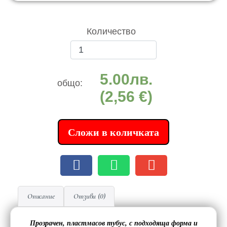
Количество
5.00
лв.
общо:
(2,56 €)
Сложи в количката
Описание
Отзиви (0)
Прозрачен, пластмасов тубус, с подходяща форма и