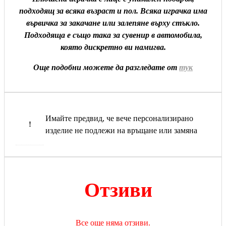
подходящ за всяка възраст и пол. Всяка играчка има
вървичка за закачане или залепяне върху стъкло.
Подходяща е също така за сувенир в автомобила,
която дискретно ви намигва.
Още подобни можете да разгледате от
тук
Имайте предвид, че вече персонализирано
!
изделие не подлежи на връщане или замяна
Отзиви
Все още няма отзиви.