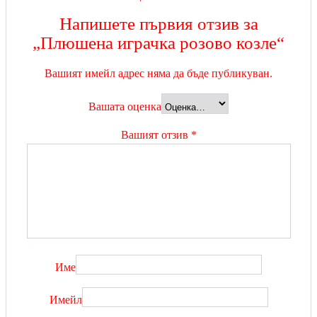
Напишете първия отзив за
„Плюшена играчка розово козле“
Вашият имейл адрес няма да бъде публикуван.
Вашата оценка
Вашият отзив
*
Име
Имейл