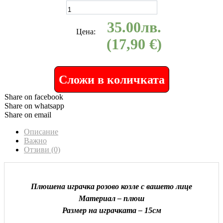
35.00
лв.
Цена:
(17,90 €)
Сложи в количката
Share on facebook
Share on whatsapp
Share on email
Описание
Важно
Отзиви (0)
Плюшена играчка розово козле с вашето лице
Материал – плюш
Размер на играчката – 15см