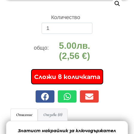
Количество
5.00
лв.
общо:
(2,56 €)
Сложи в количката
Описание
Отзиви (0)
Златист накрайник за ключодържател