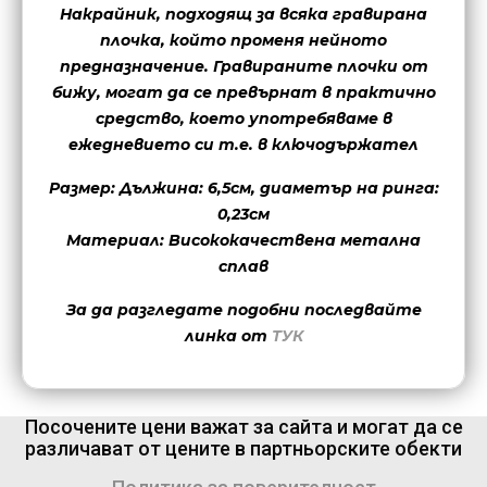
Накрайник, подходящ за всяка гравирана
плочка, който променя нейното
предназначение. Гравираните плочки от
бижу, могат да се превърнат в практично
средство, което употребяваме в
ежедневието си т.е. в ключодържател
Размер: Дължина: 6,5см, диаметър на ринга:
0,23см
Материал: Висококачествена метална
сплав
За да разгледате подобни последвайте
линка от
ТУК
Посочените цени важат за сайта и могат да се
различават от цените в партньорските обекти